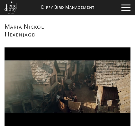
Dippy Bird Management
Maria Nickol
Hexenjagd