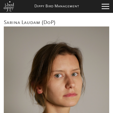
Dippy Bird Management
Sarina Laudam (DoP)