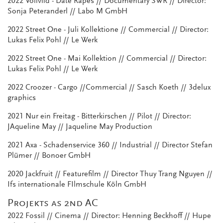
2022 Vollvild - Date Rapes // Documentary SWR // Director:
Sonja Peteranderl // Labo M GmbH
2022 Street One - Juli Kollektione // Commercial // Director:
Lukas Felix Pohl // Le Werk
2022 Street One - Mai Kollektion // Commercial // Director:
Lukas Felix Pohl // Le Werk
2022 Croozer - Cargo //Commercial // Sasch Koeth // 3delux
graphics
2021 Nur ein Freitag - Bitterkirschen // Pilot // Director:
JAqueline May // Jaqueline May Production
2021 Axa - Schadenservice 360 // Industrial // Director Stefan
Plümer // Bonoer GmbH
2020 Jackfruit // Featurefilm // Director Thuy Trang Nguyen //
Ifs internationale FIlmschule Köln GmbH
Projekts as 2nd AC
2022 Fossil // Cinema // Director: Henning Beckhoff // Hupe