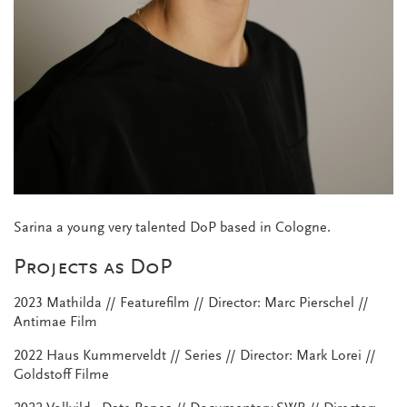
Sarina a young very talented DoP based in Cologne.
Projects as DoP
2023 Mathilda // Featurefilm // Director: Marc Pierschel //
Antimae Film
2022 Haus Kummerveldt // Series // Director: Mark Lorei //
Goldstoff Filme