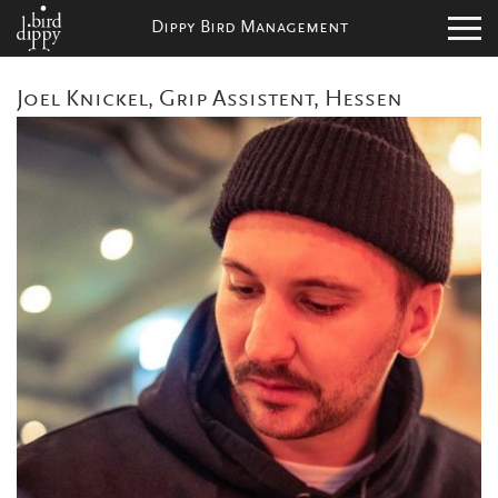
Dippy Bird Management
Joel Knickel, Grip Assistent, Hessen