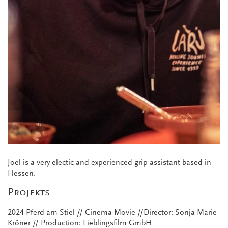
Joel is a very electic and experienced grip assistant based in
Hessen.
Projekts
2024 Pferd am Stiel // Cinema Movie //Director: Sonja Marie
Kröner // Production: Lieblingsfilm GmbH