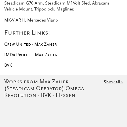
Steadicam G70 Arm, Steadicam M1Volt Sled, Abracam
Vehicle Mount, Tripodlock, Magliner,
MK-V AR II, Mercedes Viano
Further Links:
Crew United - Max Zaher
I
MDb Profile - Max Zaher
BVK
Works from Max Zaher
Show all
(Steadicam Operator) Omega
Revolution - BVK - Hessen