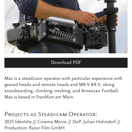
Download PDF
Max is a steadicam operator with particular experience with
geared heads and remote heads and MK-V AR II, skiing
snowboarding, climbing, trecking, and American Football.
Max is based in Frankfurt am Main.
Projects as Steadicam Operator:
2025 Identitty // Cinema Movie // DoP: Julian Hohndorf //
Production: Razor Film GmbH