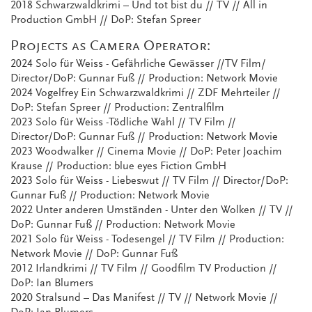
2018 Schwarzwaldkrimi – Und tot bist du // TV // All in
Production GmbH // DoP: Stefan Spreer
Projects as Camera Operator:
2024 Solo für Weiss - Gefährliche Gewässer //TV Film/
Director/DoP: Gunnar Fuß // Production: Network Movie
2024 Vogelfrey Ein Schwarzwaldkrimi // ZDF Mehrteiler //
DoP: Stefan Spreer // Production: Zentralfilm
2023 Solo für Weiss -Tödliche Wahl // TV Film //
Director/DoP: Gunnar Fuß // Production: Network Movie
2023 Woodwalker // Cinema Movie // DoP: Peter Joachim
Krause // Production: blue eyes Fiction GmbH
2023 Solo für Weiss - Liebeswut // TV Film // Director/DoP:
Gunnar Fuß // Production: Network Movie
2022 Unter anderen Umständen - Unter den Wolken // TV //
DoP: Gunnar Fuß // Production: Network Movie
2021 Solo für Weiss - Todesengel // TV Film // Production:
Network Movie // DoP: Gunnar Fuß
2012 Irlandkrimi // TV Film // Goodfilm TV Production //
DoP: Ian Blumers
2020 Stralsund – Das Manifest // TV // Network Movie //