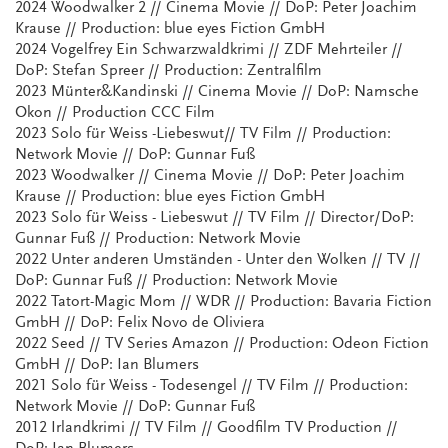
2024 Woodwalker 2 // Cinema Movie // DoP: Peter Joachim
Krause // Production: blue eyes Fiction GmbH
2024 Vogelfrey Ein Schwarzwaldkrimi // ZDF Mehrteiler //
DoP: Stefan Spreer // Production: Zentralfilm
2023 Münter&Kandinski // Cinema Movie // DoP: Namsche
Okon // Production CCC Film
2023 Solo für Weiss -Liebeswut// TV Film // Production:
Network Movie // DoP: Gunnar Fuß
2023 Woodwalker // Cinema Movie // DoP: Peter Joachim
Krause // Production: blue eyes Fiction GmbH
2023 Solo für Weiss - Liebeswut // TV Film // Director/DoP:
Gunnar Fuß // Production: Network Movie
2022 Unter anderen Umständen - Unter den Wolken // TV //
DoP: Gunnar Fuß // Production: Network Movie
2022 Tatort-Magic Mom // WDR // Production: Bavaria Fiction
GmbH // DoP: Felix Novo de Oliviera
2022 Seed // TV Series Amazon // Production: Odeon Fiction
GmbH // DoP: Ian Blumers
2021 Solo für Weiss - Todesengel // TV Film // Production:
Network Movie // DoP: Gunnar Fuß
2012 Irlandkrimi // TV Film // Goodfilm TV Production //