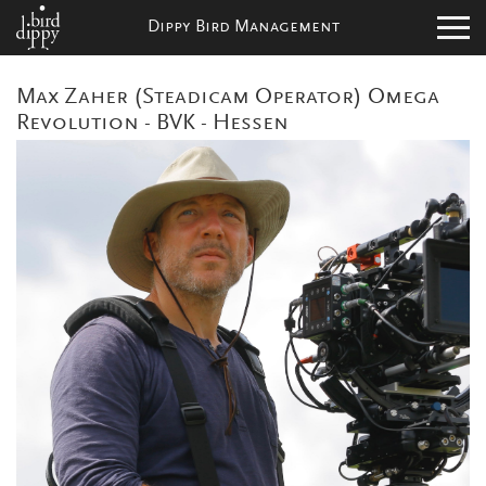
Dippy Bird Management
Max Zaher (Steadicam Operator) Omega
Revolution - BVK - Hessen