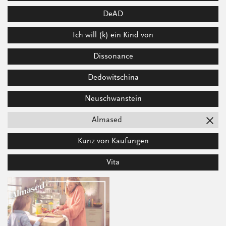
DeAD
Ich will (k) ein Kind von
Dissonance
Dedowitschina
Neuschwanstein
Almased
Kunz von Kaufungen
Vita