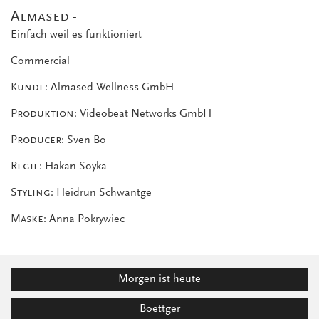
Almased -
Einfach weil es funktioniert
Commercial
Kunde:
Almased Wellness GmbH
Produktion:
Videobeat Networks GmbH
Producer:
Sven Bo
Regie:
Hakan Soyka
Styling:
Heidrun Schwantge
Maske:
Anna Pokrywiec
Morgen ist heute
Boettger