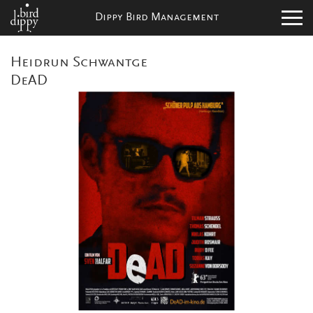
Dippy Bird Management
Heidrun Schwantge
DeAD