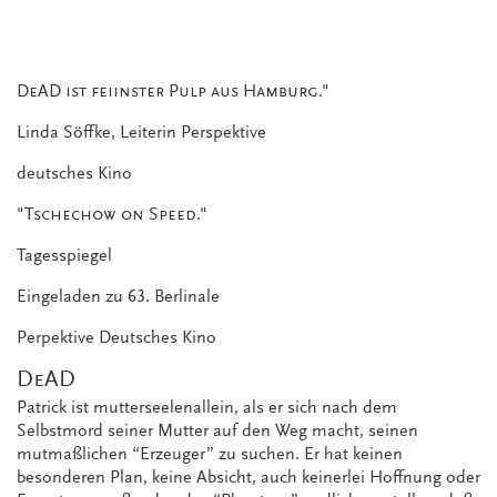
DeAD ist feiinster Pulp aus Hamburg."
Linda Söffke, Leiterin Perspektive
deutsches Kino
"Tschechow on Speed."
Tagesspiegel
Eingeladen zu 63. Berlinale
Perpektive Deutsches Kino
DeAD
Patrick ist mutterseelenallein, als er sich nach dem
Selbstmord seiner Mutter auf den Weg macht, seinen
mutmaßlichen “Erzeuger” zu suchen. Er hat keinen
besonderen Plan, keine Absicht, auch keinerlei Hoffnung oder