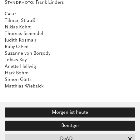
Standphoto:
Frank Linders
Cast:
Tilman Strauß
Niklas Kohrt
Thomas Schendel
Judith Rosmair
Ruby O Fee
Suzanne von Borsody
Tobias Kay
Anette Hellwig
Hark Bohm
Simon Görts
Matthias Wiebalck
Morgen ist heute
Boettger
DeAD