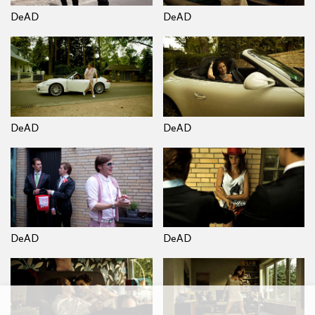
DeAD
DeAD
DeAD
DeAD
DeAD
DeAD