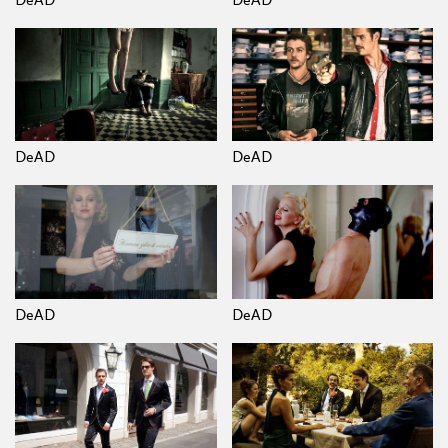
DeAD
DeAD
DeAD
DeAD
DeAD
DeAD