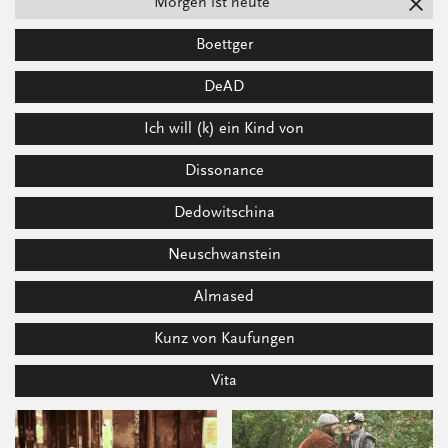
Morgen ist heute
Boettger
DeAD
Ich will (k) ein Kind von
Dissonance
Dedowitschina
Neuschwanstein
Almased
Kunz von Kaufungen
Vita