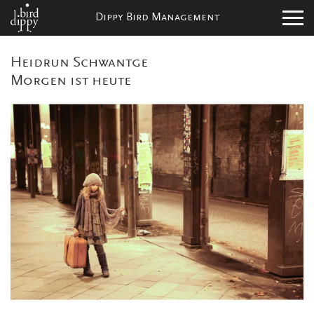
Dippy Bird Management
Heidrun Schwantge
Morgen ist heute