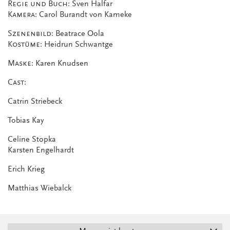
Regie und Buch:
Sven Halfar
Kamera:
Carol Burandt von Kameke
Szenenbild:
Beatrace Oola
Kostüme:
Heidrun Schwantge
Maske:
Karen Knudsen
Cast:
Catrin Striebeck
Tobias Kay
Celine Stopka
Karsten Engelhardt
Erich Krieg
Matthias Wiebalck