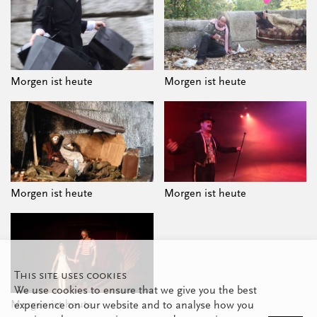
Morgen ist heute
Morgen ist heute
Morgen ist heute
Morgen ist heute
This site uses cookies
We use cookies to ensure that we give you the best
Morgen ist heute
experience on our website and to analyse how you