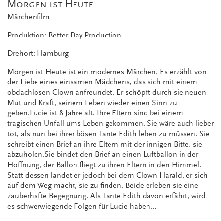
Morgen ist Heute
Märchenfilm
Produktion: Better Day Production
Drehort: Hamburg
Morgen ist Heute ist ein modernes Märchen. Es erzählt von
der Liebe eines einsamen Mädchens, das sich mit einem
obdachlosen Clown anfreundet. Er schöpft durch sie neuen
Mut und Kraft, seinem Leben wieder einen Sinn zu
geben.Lucie ist 8 Jahre alt. Ihre Eltern sind bei einem
tragischen Unfall ums Leben gekommen. Sie wäre auch lieber
tot, als nun bei ihrer bösen Tante Edith leben zu müssen. Sie
schreibt einen Brief an ihre Eltern mit der innigen Bitte, sie
abzuholen.Sie bindet den Brief an einen Luftballon in der
Hoffnung, der Ballon fliegt zu ihren Eltern in den Himmel.
Statt dessen landet er jedoch bei dem Clown Harald, er sich
auf dem Weg macht, sie zu finden. Beide erleben sie eine
zauberhafte Begegnung. Als Tante Edith davon erfährt, wird
es schwerwiegende Folgen für Lucie haben…